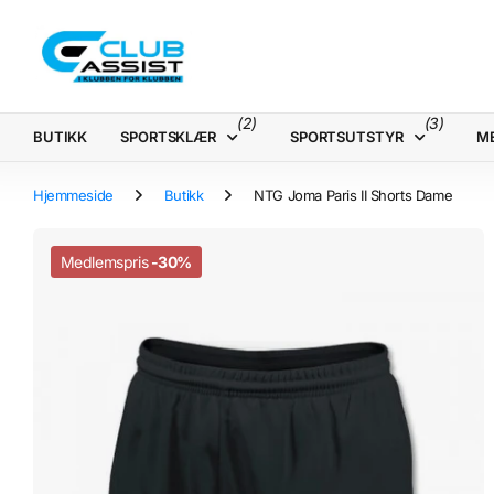
(2)
(3)
BUTIKK
SPORTSKLÆR
SPORTSUTSTYR
M
Hjemmeside
Butikk
NTG Joma Paris II Shorts Dame
Medlemspris
-30%