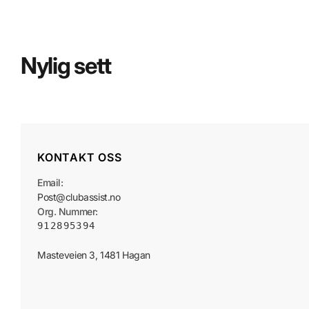
Nylig sett
KONTAKT OSS
Email:
Post@clubassist.no
Org. Nummer:
912895394