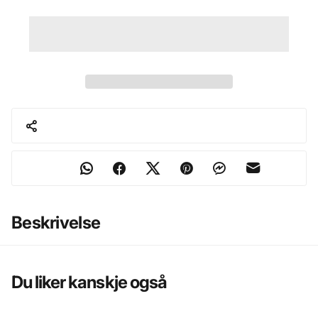
Beskrivelse
Du liker kanskje også