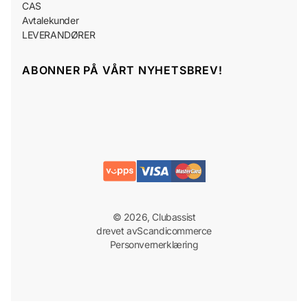
CAS
Avtalekunder
LEVERANDØRER
ABONNER PÅ VÅRT NYHETSBREV!
© 2026, Clubassist
drevet av
Scandicommerce
Personvernerklæring