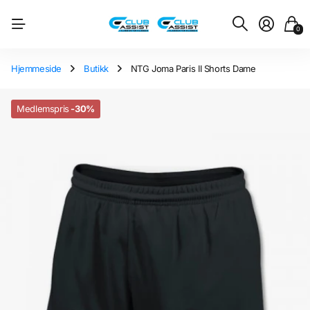
0
Hjemmeside
Butikk
NTG Joma Paris II Shorts Dame
Medlemspris
-30%