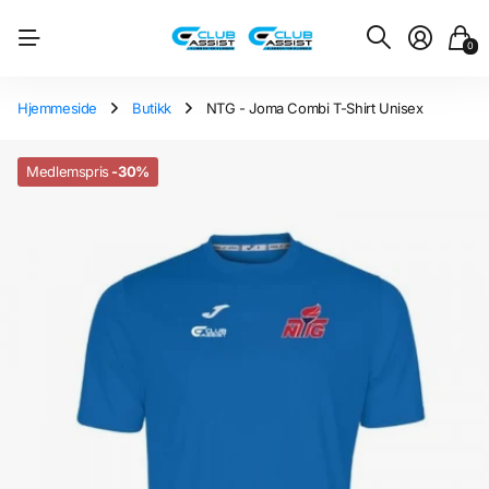
0
Hjemmeside
Butikk
NTG - Joma Combi T-Shirt Unisex
Medlemspris
-30%