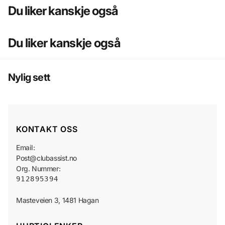
Du liker kanskje også
Du liker kanskje også
Nylig sett
KONTAKT OSS
Email:
Post@clubassist.no
Org. Nummer:
912895394