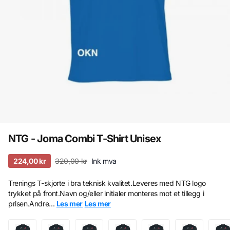
NTG - Joma Combi T-Shirt Unisex
224,00 kr
320,00 kr
Ink mva
Trenings T-skjorte i bra teknisk kvalitet.Leveres med NTG logo
trykket på front.Navn og/eller initialer monteres mot et tillegg i
prisen.Andre...
Les mer
Les mer