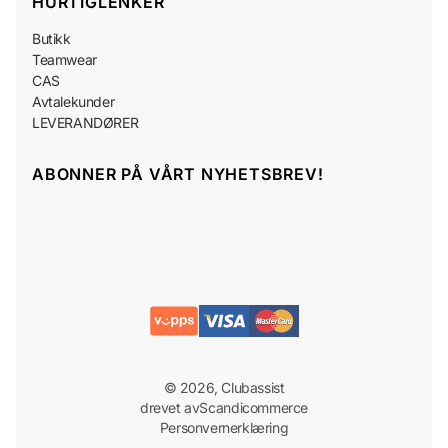
HURTIGLENKER
Butikk
Teamwear
CAS
Avtalekunder
LEVERANDØRER
ABONNER PÅ VÅRT NYHETSBREV!
© 2026, Clubassist
drevet av
Scandicommerce
Personvernerklæring