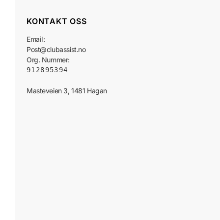
KONTAKT OSS
Email:
Post@clubassist.no
Org. Nummer:
912895394