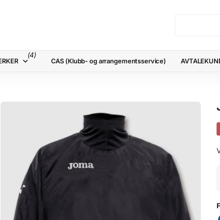
(4)
ERKER
CAS (Klubb- og arrangementsservice)
AVTALEKUN
V