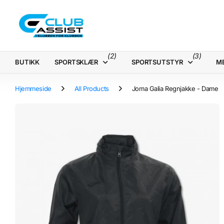
(2)
(3)
BUTIKK
SPORTSKLÆR
SPORTSUTSTYR
M
Hjemmeside
All Products
Joma Galia Regnjakke - Dame