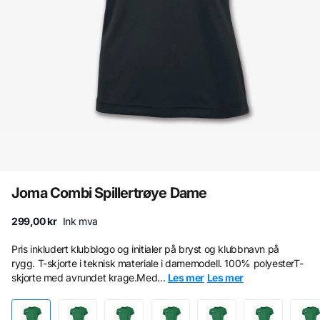
Joma Combi Spillertrøye Dame
299,00 kr
Ink mva
Pris inkludert klubblogo og initialer på bryst og klubbnavn på
rygg. T-skjorte i teknisk materiale i damemodell. 100% polyesterT-
skjorte med avrundet krage.Med...
Les mer
Les mer