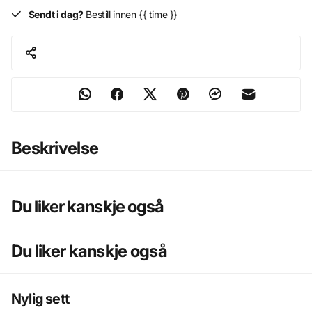
Sendt i dag?
Bestill innen {{ time }}
Beskrivelse
Du liker kanskje også
Du liker kanskje også
Nylig sett