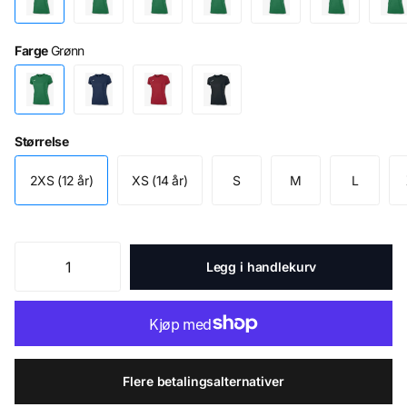
Farge
Grønn
Størrelse
2XS (12 år)
XS (14 år)
S
M
L
Legg i handlekurv
Flere betalingsalternativer