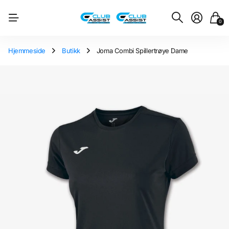
0
Hjemmeside
Butikk
Joma Combi Spillertrøye Dame