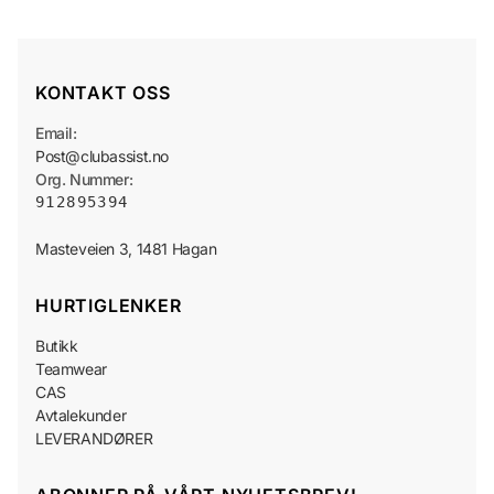
KONTAKT OSS
Email:
Post@clubassist.no
Org. Nummer:
912895394
HURTIGLENKER
Butikk
Teamwear
CAS
Avtalekunder
LEVERANDØRER