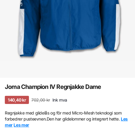
Joma Champion IV Regnjakke Dame
140,40 kr
702,00 kr
Ink mva
Regnjakke med glidelås og fôr med Micro-Mesh teknologi som
forbedrer pusteevnen.Den har glidelommer og integrert hette.
Les
mer
Les mer