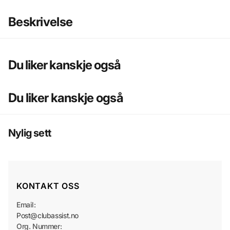
Beskrivelse
Du liker kanskje også
Du liker kanskje også
Nylig sett
KONTAKT OSS
Email:
Post@clubassist.no
Org. Nummer: