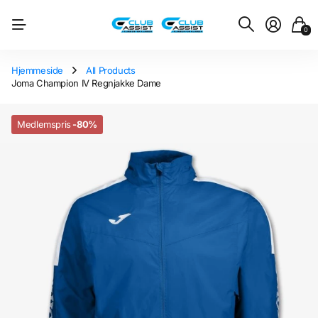
0
Hjemmeside
All Products
Joma Champion IV Regnjakke Dame
Medlemspris
-80%