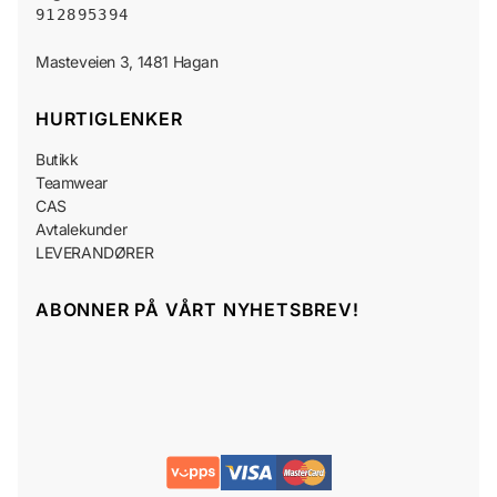
912895394
HURTIGLENKER
Butikk
Teamwear
CAS
Avtalekunder
LEVERANDØRER
ABONNER PÅ VÅRT NYHETSBREV!