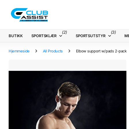
(2)
(3)
BUTIKK
SPORTSKLÆR
SPORTSUTSTYR
M
Hjemmeside
All Products
Elbow support w/pads 2-pack