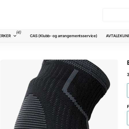
(4)
ERKER
CAS (Klubb- og arrangementsservice)
AVTALEKUN