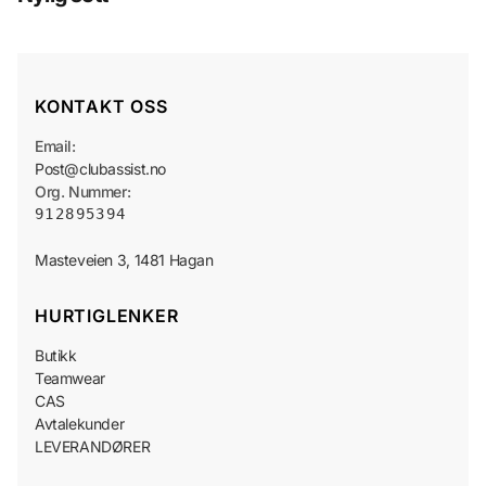
KONTAKT OSS
Email:
Post@clubassist.no
Org. Nummer:
912895394
HURTIGLENKER
Butikk
Teamwear
CAS
Avtalekunder
LEVERANDØRER