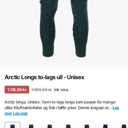
Arctic Longs to-lags ull - Unisex
1.118,00 kr
1.599,00 kr
Ink mva
Arctic longs. Unisex. Varm to-lags longs som passer for mange
ulike friluftsaktiviteter og folk i tøffe yrker. Denne longsen er...
Les
mer
Les mer