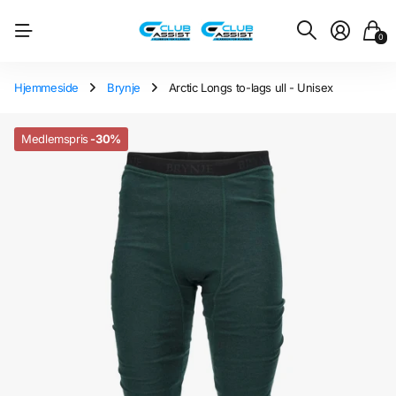
0
Hjemmeside
Brynje
Arctic Longs to-lags ull - Unisex
Medlemspris
-30%