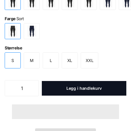
Farge
Sort
Størrelse
S
M
L
XL
XXL
Legg i handlekurv