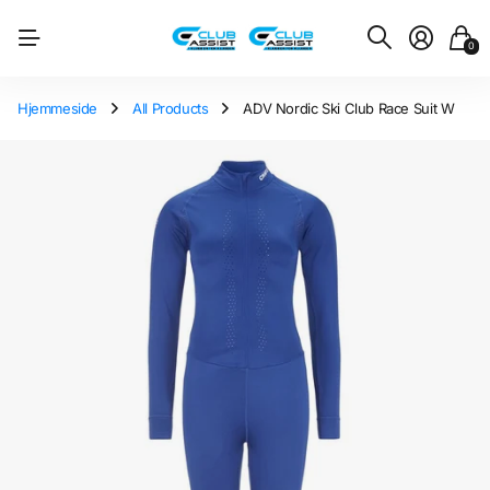
0
Hjemmeside
All Products
ADV Nordic Ski Club Race Suit W