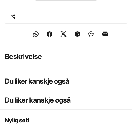
Beskrivelse
Du liker kanskje også
Du liker kanskje også
Nylig sett