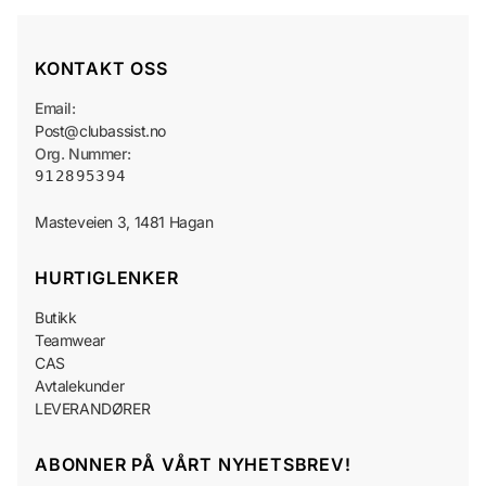
KONTAKT OSS
Email:
Post@clubassist.no
Org. Nummer:
912895394
HURTIGLENKER
Butikk
Teamwear
CAS
Avtalekunder
LEVERANDØRER
ABONNER PÅ VÅRT NYHETSBREV!