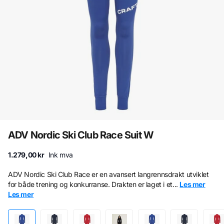
ADV Nordic Ski Club Race Suit W
1.279,00 kr
Ink mva
ADV Nordic Ski Club Race er en avansert langrennsdrakt utviklet
for både trening og konkurranse. Drakten er laget i et...
Les mer
Les mer