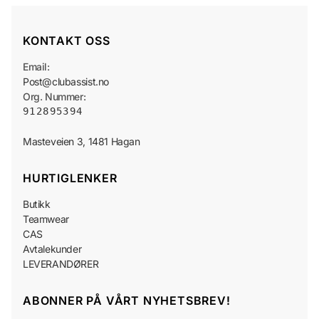
KONTAKT OSS
Email:
Post@clubassist.no
Org. Nummer:
912895394
HURTIGLENKER
Butikk
Teamwear
CAS
Avtalekunder
LEVERANDØRER
ABONNER PÅ VÅRT NYHETSBREV!