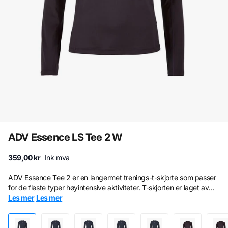
ADV Essence LS Tee 2 W
359,00 kr
Ink mva
ADV Essence Tee 2 er en langermet trenings-t-skjorte som passer
for de fleste typer høyintensive aktiviteter. T-skjorten er laget av...
Les mer
Les mer