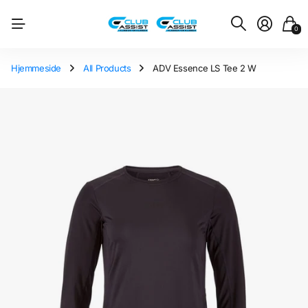
0
Hjemmeside
All Products
ADV Essence LS Tee 2 W