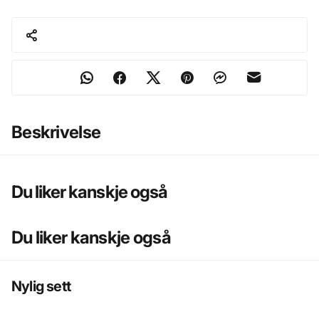
Beskrivelse
Du liker kanskje også
Du liker kanskje også
Nylig sett