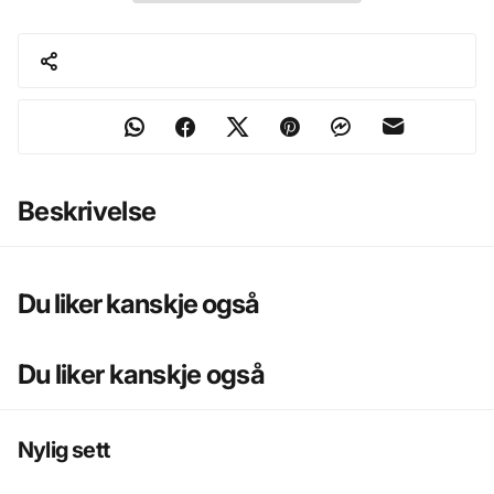
Beskrivelse
Du liker kanskje også
Du liker kanskje også
Nylig sett