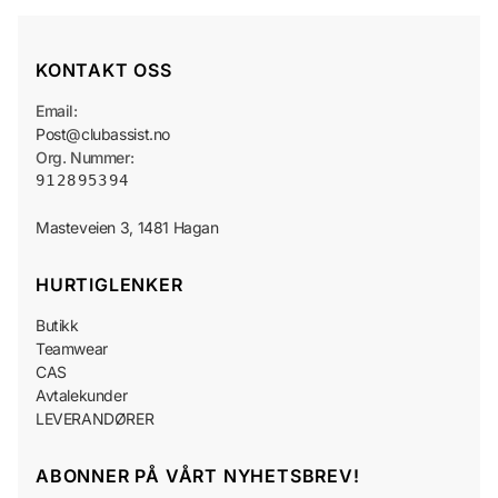
KONTAKT OSS
Email:
Post@clubassist.no
Org. Nummer:
912895394
HURTIGLENKER
Butikk
Teamwear
CAS
Avtalekunder
LEVERANDØRER
ABONNER PÅ VÅRT NYHETSBREV!