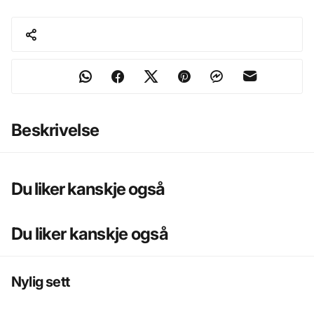
Beskrivelse
Du liker kanskje også
Du liker kanskje også
Nylig sett