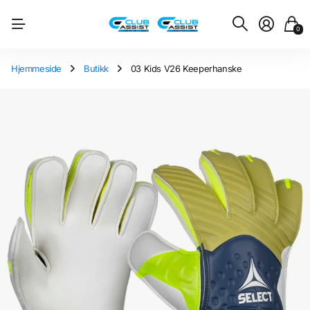
0
Hjemmeside
Butikk
03 Kids V26 Keeperhanske