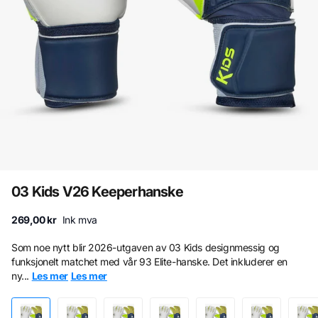
03 Kids V26 Keeperhanske
269,00 kr
Ink mva
Som noe nytt blir 2026-utgaven av 03 Kids designmessig og
funksjonelt matchet med vår 93 Elite-hanske. Det inkluderer en
ny...
Les mer
Les mer