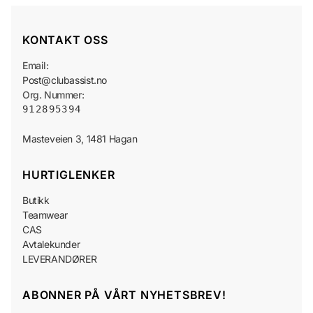
KONTAKT OSS
Email:
Post@clubassist.no
Org. Nummer:
912895394
HURTIGLENKER
Butikk
Teamwear
CAS
Avtalekunder
LEVERANDØRER
ABONNER PÅ VÅRT NYHETSBREV!