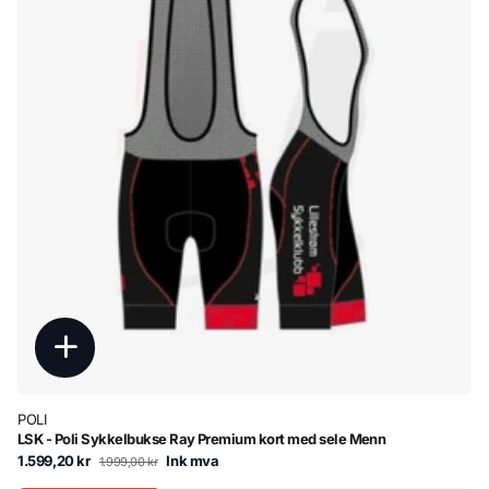
POLI
LSK - Poli Sykkelbukse Ray Premium kort med sele Menn
1.599,20 kr
Ink mva
1.999,00 kr