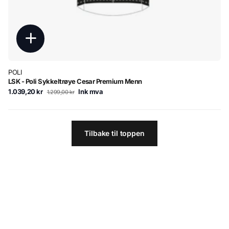
POLI
LSK - Poli Sykkeltrøye Cesar Premium Menn
1.039,20 kr
Ink mva
1.299,00 kr
Tilbake til toppen