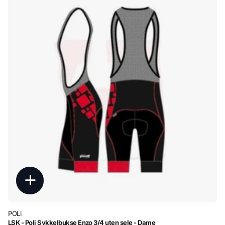
POLI
LSK - Poli Sykkelbukse Enzo 3/4 uten sele - Dame