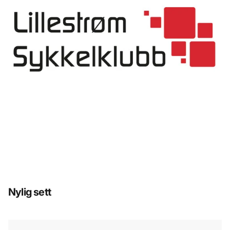
Nylig sett