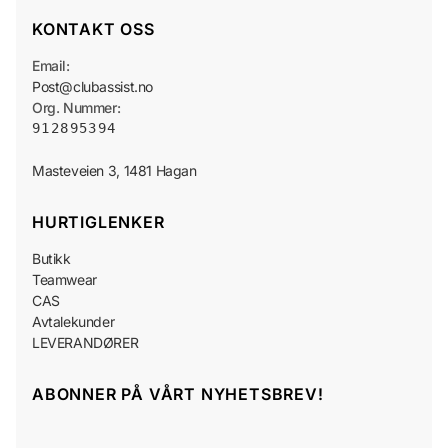
KONTAKT OSS
Email:
Post@clubassist.no
Org. Nummer:
912895394
HURTIGLENKER
Butikk
Teamwear
CAS
Avtalekunder
LEVERANDØRER
ABONNER PÅ VÅRT NYHETSBREV!