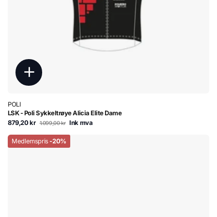
POLI
LSK - Poli Sykkeltrøye Alicia Elite Dame
879,20 kr
Ink mva
1.099,00 kr
Medlemspris
-20%