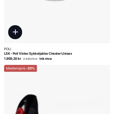
POLI
LSK - Poli Vinter Sykkeljakke Chester Unisex
1.959,20 kr
Ink mva
2.449,00 kr
Medlemspris
-20%