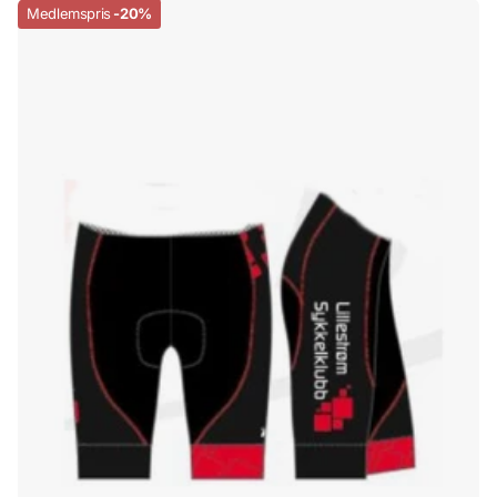
Medlemspris
-20%